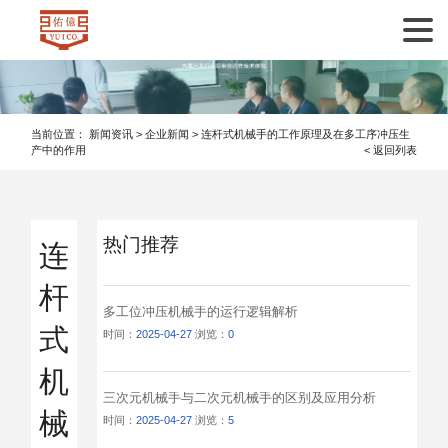
亚虎888电子
当前位置：
新闻资讯
>
企业新闻
>
连杆式机械手的工作原理及在多工序冲压生
产中的作用
< 返回列表
热门推荐
连
杆
多工位冲压机械手的运行逻辑解析
式
时间：
2025-04-27
浏览：
0
机
三次元机械手与二次元机械手的区别及应用分析
械
时间：
2025-04-27
浏览：
5