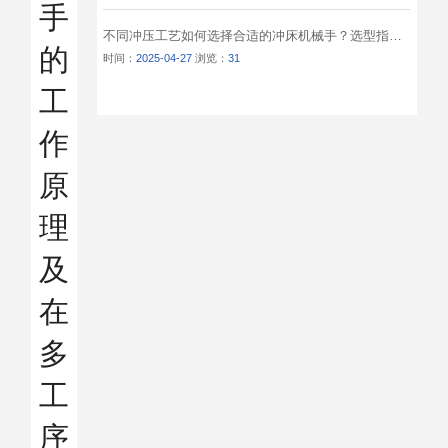
手
不同冲压工艺如何选择合适的冲床机械手？选型指南与应用解析
的
时间：
2025-04-27
浏览：
31
工
作
原
理
及
在
多
工
序